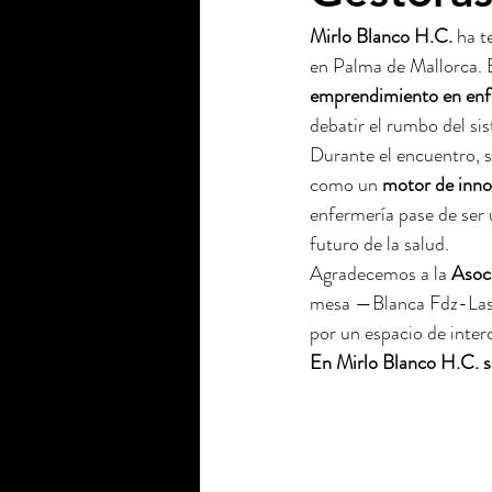
Mirlo Blanco H.C.
 ha t
en Palma de Mallorca. B
emprendimiento en enf
debatir el rumbo del sis
Durante el encuentro, se
como un 
motor de inno
enfermería pase de ser 
futuro de la salud.
Agradecemos a la 
Asoc
mesa —Blanca Fdz-Lasq
por un espacio de inter
En Mirlo Blanco H.C. s