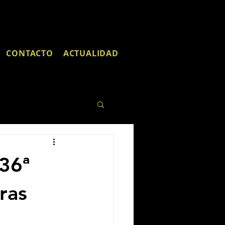
CONTACTO
ACTUALIDAD
 36ª
ras