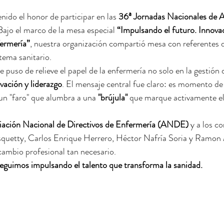
enido el honor de participar en las 
36ª Jornadas Nacionales de
ajo el marco de la mesa especial 
“Impulsando el futuro. Innovac
ermería”
, nuestra organización compartió mesa con referentes d
tema sanitario.
 puso de relieve el papel de la enfermería no solo en la gestión 
vación y liderazgo
. El mensaje central fue claro: es momento de 
un "faro" que alumbra a una 
"brújula"
 que marque activamente el
iación Nacional de Directivos de Enfermería (ANDE)
 y a los 
uetty, Carlos Enrique Herrero, Héctor Nafría Soria y Ramon
cambio profesional tan necesario.
eguimos impulsando el talento que transforma la sanidad.