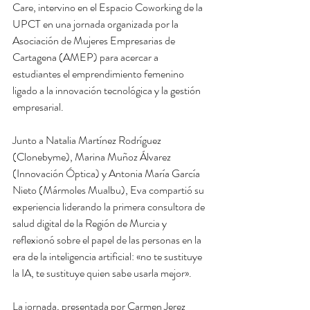
Care, intervino en el Espacio Coworking de la 
UPCT en una jornada organizada por la 
Asociación de Mujeres Empresarias de 
Cartagena (AMEP) para acercar a 
estudiantes el emprendimiento femenino 
ligado a la innovación tecnológica y la gestión 
empresarial.
Junto a Natalia Martínez Rodríguez 
(Clonebyme), Marina Muñoz Álvarez 
(Innovación Óptica) y Antonia María García 
Nieto (Mármoles Mualbu), Eva compartió su 
experiencia liderando la primera consultora de 
salud digital de la Región de Murcia y 
reflexionó sobre el papel de las personas en la 
era de la inteligencia artificial: «no te sustituye 
la IA, te sustituye quien sabe usarla mejor».
La jornada, presentada por Carmen Jerez 