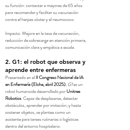
su función: contactar a mayores de 65 años 
para recomendar y facilitar su vacunación 
contra el herpes zóster y el neumococo.
Impacto: Mejora en la tasa de vacunación, 
reducción de sobrecarga en atención primaria, 
comunicación clara y empática a escala.
2. G1: el robot que observa y 
aprende entre enfermeras
Presentado en el 
II Congreso Nacional de IA 
en Enfermería (Elche, abril 2025)
, 
G1
 es un 
robot humanoide desarrollado por 
Unitree 
Robotics
. Capaz de desplazarse, detectar 
obstáculos, aprender por imitación, y hasta 
sostener objetos, se plantea como un 
asistente para tareas rutinarias o logísticas 
dentro del entorno hospitalario.