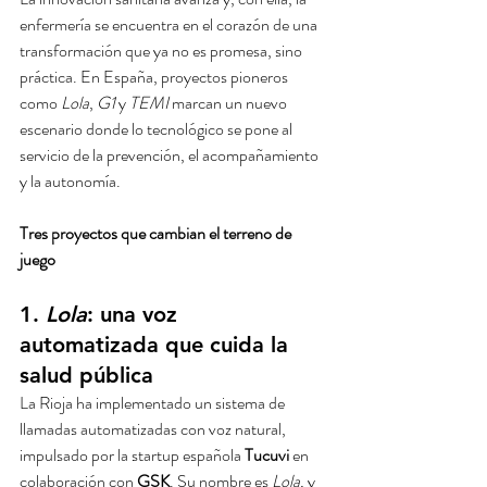
enfermería se encuentra en el corazón de una 
transformación que ya no es promesa, sino 
práctica. En España, proyectos pioneros 
como 
Lola
, 
G1
 y 
TEMI
 marcan un nuevo 
escenario donde lo tecnológico se pone al 
servicio de la prevención, el acompañamiento 
y la autonomía.
Tres proyectos que cambian el terreno de 
juego 
1. 
Lola
: una voz 
automatizada que cuida la 
salud pública
La Rioja ha implementado un sistema de 
llamadas automatizadas con voz natural, 
impulsado por la startup española 
Tucuvi
 en 
colaboración con 
GSK
. Su nombre es 
Lola
, y 