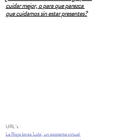
cuidar mejor, o para que parezca 
que cuidamos sin estar presentes?
URL´s : 
La Rioja lanza 'Lola', un asistente virtual 