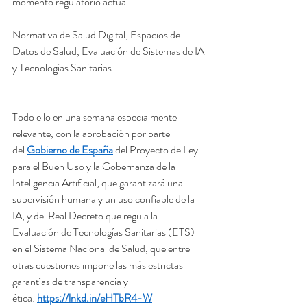
momento regulatorio actual: 
Normativa de Salud Digital, Espacios de 
Datos de Salud, Evaluación de Sistemas de IA 
y Tecnologías Sanitarias. 
Todo ello en una semana especialmente 
relevante, con la aprobación por parte 
del 
Gobierno de España
 del Proyecto de Ley 
para el Buen Uso y la Gobernanza de la 
Inteligencia Artificial, que garantizará una 
supervisión humana y un uso confiable de la 
IA, y del Real Decreto que regula la 
Evaluación de Tecnologías Sanitarias (ETS) 
en el Sistema Nacional de Salud, que entre 
otras cuestiones impone las más estrictas 
garantías de transparencia y 
ética: 
https://lnkd.in/eHTbR4-W