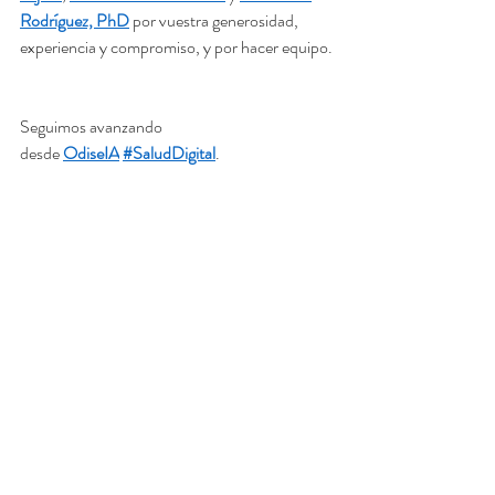
Rodríguez, PhD
 por vuestra generosidad, 
experiencia y compromiso, y por hacer equipo.
Seguimos avanzando 
desde 
OdiseIA
#SaludDigital
.