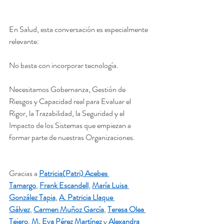
En Salud, esta conversación es especialmente 
relevante: 
No basta con incorporar tecnología. 
Necesitamos Gobernanza, Gestión de 
Riesgos y Capacidad real para Evaluar el 
Rigor, la Trazabilidad, la Seguridad y el 
Impacto de los Sistemas que empiezan a 
formar parte de nuestras Organizaciones.
Gracias a 
Patricia(Patri) Acebes 
Tamargo
, 
Frank Escandell
, 
María Luisa 
González Tapia
, 
A. Patricia Llaque 
Gálvez
, 
Carmen Muñoz García
, 
Teresa Olea 
Tejero
, 
M. Eva Pérez Martínez
 y 
Alexandra 