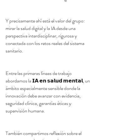
Y precisamente ahí está el valor del grupo: 
mirar la salud digital y la IA desde una 
perspectiva interdisciplinar, rigurosa y 
conectada con los retos reales del sistema 
sanitario.
Entre las primeras líneas de trabajo 
abordamos la 𝗜𝗔 𝗲𝗻 𝘀𝗮𝗹𝘂𝗱 𝗺𝗲𝗻𝘁𝗮𝗹, un 
ámbito especialmente sensible donde la 
innovación debe avanzar con evidencia, 
seguridad clínica, garantías éticas y 
supervisión humana.
También compartimos reflexión sobre el 